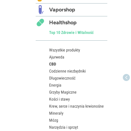
Vaporshop
Healthshop
Top 10 Zdrowie i Witalność
Wszystkie produkty
Ajurweda
CBD
Codzienne niezbędniki
Długowieczność
Energia
Grzyby Magiczne
Kości i stawy
Krew, serce i naczynia krwionośne
Minerały
Mózg
Narzędzia i sprzęt