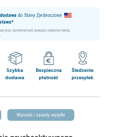
 dostawa
do Stany Zjednoczone
stawa*
a przy zamówieniach powyżej ustalonej kwoty.
i
.
Szybka
Bezpieczna
Śledzenie
dostawa
płatność
przesyłek
Warunki i zasady wysyłki