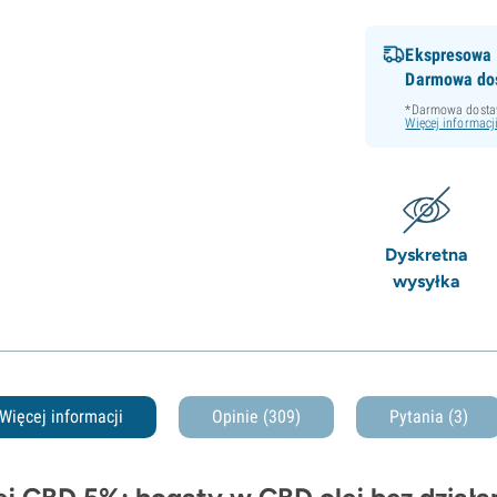
Ekspresowa
Darmowa do
*Darmowa dostaw
Więcej informacj
Dyskretna
wysyłka
Więcej informacji
Opinie (309)
Pytania
(3)