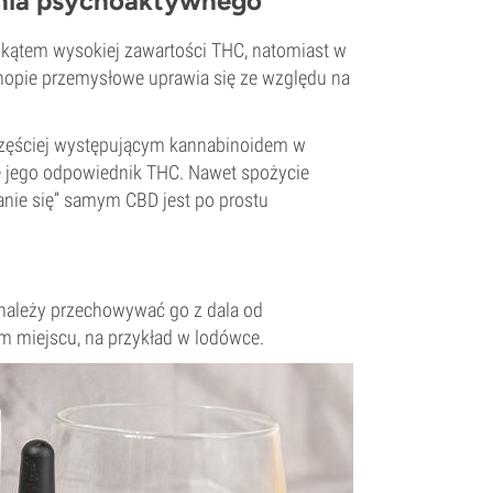
ania psychoaktywnego
kątem wysokiej zawartości THC, natomiast w
onopie przemysłowe uprawia się ze względu na
jczęściej występującym kannabinoidem w
ie jego odpowiednik THC. Nawet spożycie
nie się” samym CBD jest po prostu
 należy przechowywać go z dala od
m miejscu, na przykład w lodówce.