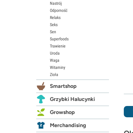
Nastrój
Odporność
Relaks
Seks
Sen
Superfoods
Trawienie
Uroda
Waga
Witaminy
Zioła
Smartshop
Grzybki Halucynki
Growshop
Merchandising