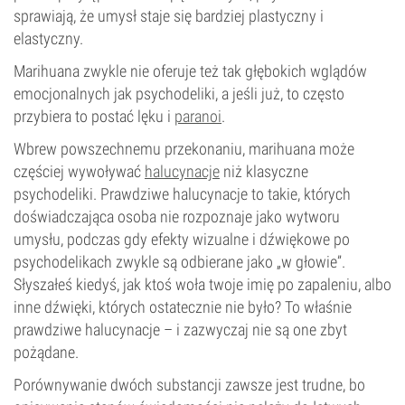
sprawiają, że umysł staje się bardziej plastyczny i
elastyczny.
Marihuana zwykle nie oferuje też tak głębokich wglądów
emocjonalnych jak psychodeliki, a jeśli już, to często
przybiera to postać lęku i
paranoi
.
Wbrew powszechnemu przekonaniu, marihuana może
częściej wywoływać
halucynacje
niż klasyczne
psychodeliki. Prawdziwe halucynacje to takie, których
doświadczająca osoba nie rozpoznaje jako wytworu
umysłu, podczas gdy efekty wizualne i dźwiękowe po
psychodelikach zwykle są odbierane jako „w głowie”.
Słyszałeś kiedyś, jak ktoś woła twoje imię po zapaleniu, albo
inne dźwięki, których ostatecznie nie było? To właśnie
prawdziwe halucynacje – i zazwyczaj nie są one zbyt
pożądane.
Porównywanie dwóch substancji zawsze jest trudne, bo