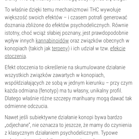
To właśnie dzięki temu mechanizmowi THC wywołuje
większość swoich efektów – i czasem potrafi generować
doznania zbliżone do efektów psychodelicznych. Równie
istotny, choć wciąż słabiej poznany, jest prawdopodobnie
wpływ innych
kannabinoidów
oraz związków obecnych w
konopiach (takich jak
terpeny
) i ich udział w tzw.
efekcie
otoczenia
.
Efekt otoczenia to określenie na skumulowane działanie
wszystkich związków zawartych w konopiach,
współdziałających ze sobą w jednym kierunku – przy czym
każda odmiana (fenotyp) ma tu własny, unikalny profil.
Dlatego właśnie różne szczepy marihuany mogą dawać tak
odmienne odczucia.
Nawet jeśli subiektywne działanie konopi bywa bardzo
„odjechane”, nie oznacza to jeszcze, że mamy do czynienia
z klasycznym działaniem psychodelicznym. Typowe