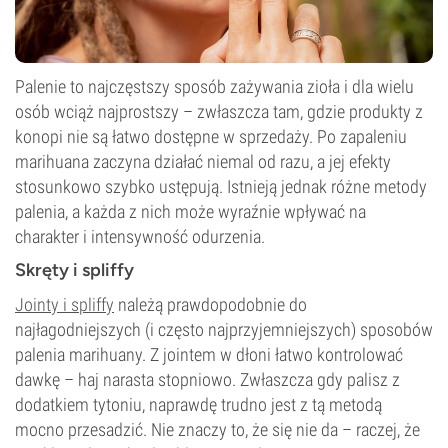
Palenie to najczęstszy sposób zażywania zioła i dla wielu
osób wciąż najprostszy – zwłaszcza tam, gdzie produkty z
konopi nie są łatwo dostępne w sprzedaży. Po zapaleniu
marihuana zaczyna działać niemal od razu, a jej efekty
stosunkowo szybko ustępują. Istnieją jednak różne metody
palenia, a każda z nich może wyraźnie wpływać na
charakter i intensywność odurzenia.
Skręty i spliffy
Jointy i spliffy
należą prawdopodobnie do
najłagodniejszych (i często najprzyjemniejszych) sposobów
palenia marihuany. Z jointem w dłoni łatwo kontrolować
dawkę – haj narasta stopniowo. Zwłaszcza gdy palisz z
dodatkiem tytoniu, naprawdę trudno jest z tą metodą
mocno przesadzić. Nie znaczy to, że się nie da – raczej, że