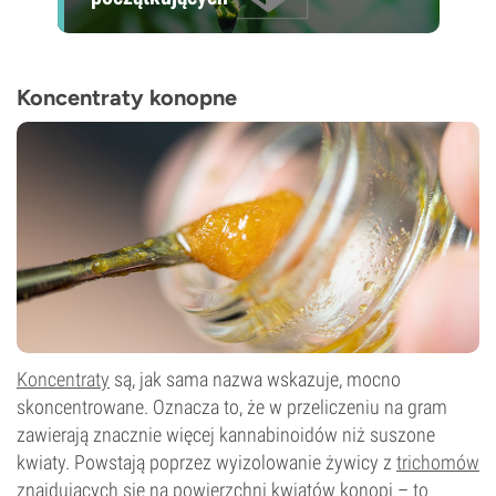
Koncentraty konopne
Koncentraty
są, jak sama nazwa wskazuje, mocno
skoncentrowane. Oznacza to, że w przeliczeniu na gram
zawierają znacznie więcej kannabinoidów niż suszone
kwiaty. Powstają poprzez wyizolowanie żywicy z
trichomów
znajdujących się na powierzchni kwiatów konopi – to