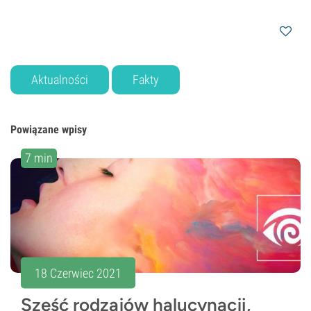
Aktualności
Fakty
Powiązane wpisy
7 min
18 Czerwiec 2021
Sześć rodzajów halucynacji,