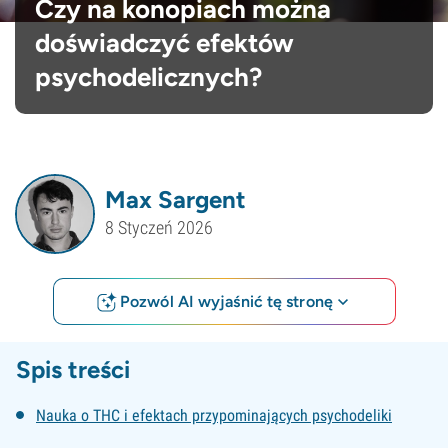
Czy na konopiach można
doświadczyć efektów
psychodelicznych?
Max Sargent
8 Styczeń 2026
Pozwól AI wyjaśnić tę stronę
Spis treści
Nauka o THC i efektach przypominających psychodeliki