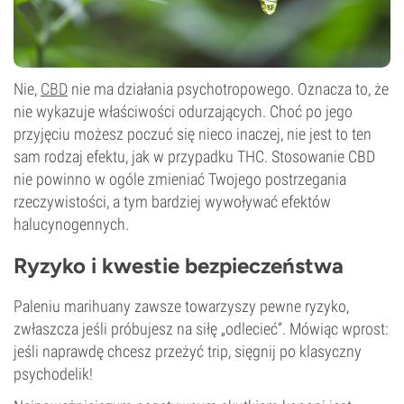
Nie,
CBD
nie ma działania psychotropowego. Oznacza to, że
nie wykazuje właściwości odurzających. Choć po jego
przyjęciu możesz poczuć się nieco inaczej, nie jest to ten
sam rodzaj efektu, jak w przypadku THC. Stosowanie CBD
nie powinno w ogóle zmieniać Twojego postrzegania
rzeczywistości, a tym bardziej wywoływać efektów
halucynogennych.
Ryzyko i kwestie bezpieczeństwa
Paleniu marihuany zawsze towarzyszy pewne ryzyko,
zwłaszcza jeśli próbujesz na siłę „odlecieć”. Mówiąc wprost:
jeśli naprawdę chcesz przeżyć trip, sięgnij po klasyczny
psychodelik!