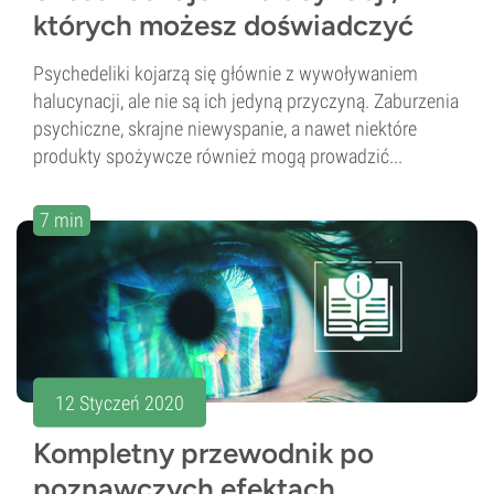
których możesz doświadczyć
Psychedeliki kojarzą się głównie z wywoływaniem
halucynacji, ale nie są ich jedyną przyczyną. Zaburzenia
psychiczne, skrajne niewyspanie, a nawet niektóre
produkty spożywcze również mogą prowadzić...
7 min
12 Styczeń 2020
Kompletny przewodnik po
poznawczych efektach