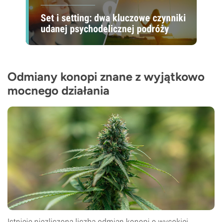
Set i setting: dwa kluczowe czynniki
udanej psychodelicznej podróży
Odmiany konopi znane z wyjątkowo
mocnego działania
Istnieje niezliczona liczba odmian konopi o wysokiej