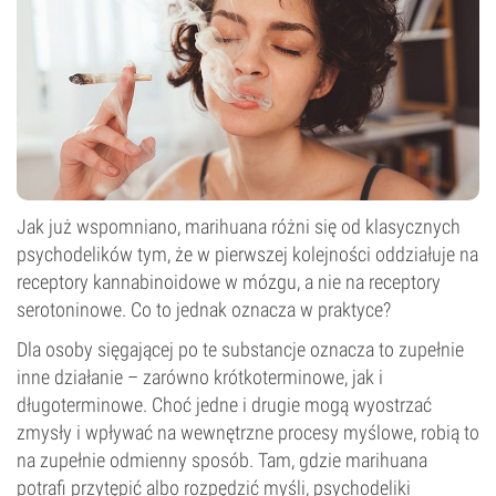
Jak już wspomniano, marihuana różni się od klasycznych
psychodelików tym, że w pierwszej kolejności oddziałuje na
receptory kannabinoidowe w mózgu, a nie na receptory
serotoninowe. Co to jednak oznacza w praktyce?
Dla osoby sięgającej po te substancje oznacza to zupełnie
inne działanie – zarówno krótkoterminowe, jak i
długoterminowe. Choć jedne i drugie mogą wyostrzać
zmysły i wpływać na wewnętrzne procesy myślowe, robią to
na zupełnie odmienny sposób. Tam, gdzie marihuana
potrafi przytępić albo rozpędzić myśli, psychodeliki