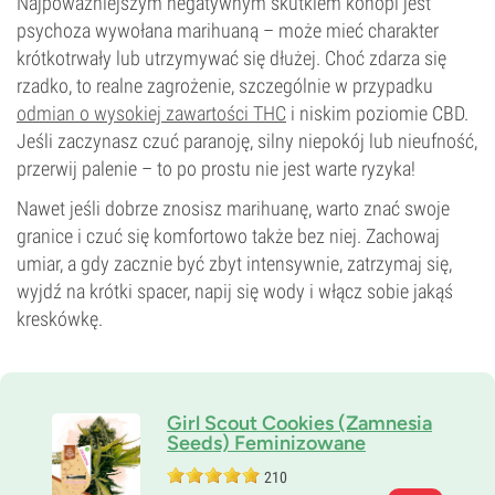
Najpoważniejszym negatywnym skutkiem konopi jest
psychoza wywołana marihuaną – może mieć charakter
krótkotrwały lub utrzymywać się dłużej. Choć zdarza się
rzadko, to realne zagrożenie, szczególnie w przypadku
odmian o wysokiej zawartości THC
i niskim poziomie CBD.
Jeśli zaczynasz czuć paranoję, silny niepokój lub nieufność,
przerwij palenie – to po prostu nie jest warte ryzyka!
Nawet jeśli dobrze znosisz marihuanę, warto znać swoje
granice i czuć się komfortowo także bez niej. Zachowaj
umiar, a gdy zacznie być zbyt intensywnie, zatrzymaj się,
wyjdź na krótki spacer, napij się wody i włącz sobie jakąś
kreskówkę.
Girl Scout Cookies (Zamnesia
Seeds) Feminizowane
210