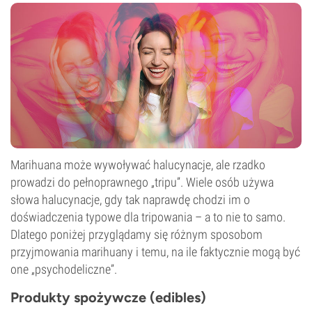
Fotoperiod
Marihuana może wywoływać halucynacje, ale rzadko
prowadzi do pełnoprawnego „tripu”. Wiele osób używa
słowa halucynacje, gdy tak naprawdę chodzi im o
doświadczenia typowe dla tripowania – a to nie to samo.
Dlatego poniżej przyglądamy się różnym sposobom
przyjmowania marihuany i temu, na ile faktycznie mogą być
one „psychodeliczne”.
Produkty spożywcze (edibles)