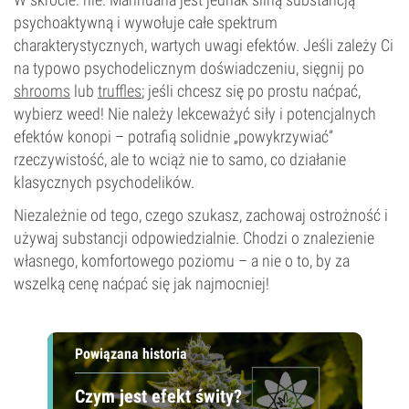
psychoaktywną i wywołuje całe spektrum
charakterystycznych, wartych uwagi efektów. Jeśli zależy Ci
na typowo psychodelicznym doświadczeniu, sięgnij po
shrooms
lub
truffles
; jeśli chcesz się po prostu naćpać,
wybierz weed! Nie należy lekceważyć siły i potencjalnych
efektów konopi – potrafią solidnie „powykrzywiać”
rzeczywistość, ale to wciąż nie to samo, co działanie
klasycznych psychodelików.
Niezależnie od tego, czego szukasz, zachowaj ostrożność i
używaj substancji odpowiedzialnie. Chodzi o znalezienie
własnego, komfortowego poziomu – a nie o to, by za
wszelką cenę naćpać się jak najmocniej!
Powiązana historia
Czym jest efekt świty?