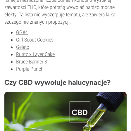
zawartości THC, które potrafią wywołać bardzo mocne
efekty. Ta lista nie wyczerpuje tematu, ale zawiera kilka
szczególnie znanych propozycji:
GG#4
Girl Scout Cookies
Gelato
Runtz x Layer Cake
Bruce Banner 3
Purple Punch
Czy CBD wywołuje halucynacje?