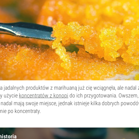
 jadalnych produktów z marihuaną już cię wciągnęła, ale nadal 
y użycie
koncentratów z konopi
do ich przygotowania. Owszem, 
nadal mają swoje miejsce, jednak istnieje kilka dobrych powodó
nie po koncentraty.
historia