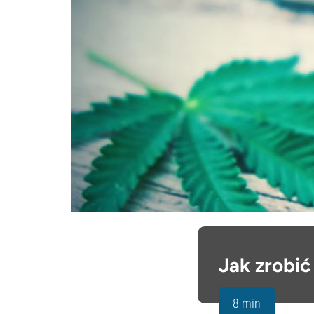
Jak zrobić
8 min