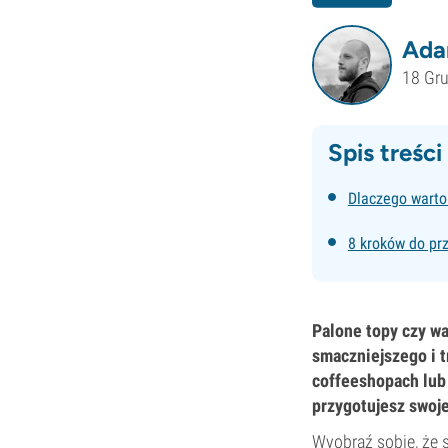
Ada
18 Gr
Spis treści
Dlaczego warto
8 kroków do pr
Palone topy czy wa
smaczniejszego i t
coffeeshopach lub
przygotujesz swoje
Wyobraź sobie, że s