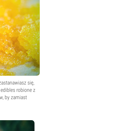
zastanawiasz się,
edibles robione z
w, by zamiast