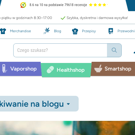
8.6 na 10 na podstawie 79618 recenzje
o piątku w godzinach 8:30–17:00
Szybka, dyskretna i darmowa wysyłka!
Merchandise
Blog
Przepisy
Przewodni
Vaporshop
Smartshop
Healthshop
iwanie na blogu