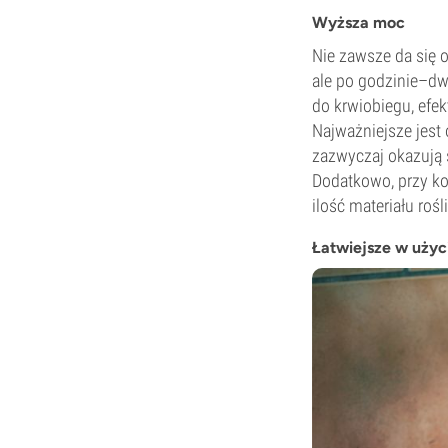
Wyższa moc
Nie zawsze da się o
ale po godzinie–dwó
do krwiobiegu, efek
Najważniejsze jest
zazwyczaj okazują 
Dodatkowo, przy kon
ilość materiału roś
Łatwiejsze w użyc