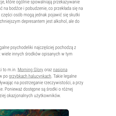
je, które ogólnie spowalniają przekazywanie
 na bodźce i pobudzenie, co przekłada się na
 części osób mogą jednak pojawić się skutki
chniejszym depresantem jest alkohol, ale do
galne psychodeliki najczęściej pochodzą z
niż wiele innych środków opisanych w tym
i to m.in.
Morning Glory
oraz
nasiona
ów po
grzybkach halucynkach
. Takie legalne
ywając na postrzeganie rzeczywistości, a przy
 Ponieważ dostępne są środki o różnej
dziej okazjonalnych użytkowników.