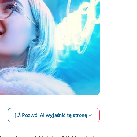
Pozwól AI wyjaśnić tę stronę