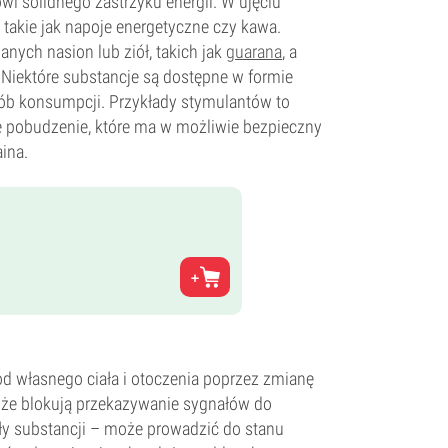
i solidnego zastrzyku energii. W ujęciu
takie jak napoje energetyczne czy kawa.
nych nasion lub ziół, takich jak
guarana
, a
 Niektóre substancje są dostępne w formie
ób konsumpcji. Przykłady stymulantów to
e pobudzenie, które ma w możliwie bezpieczny
ina.
d własnego ciała i otoczenia poprzez zmianę
, że blokują przekazywanie sygnałów do
y substancji – może prowadzić do stanu