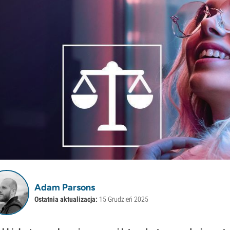
Adam Parsons
Ostatnia aktualizacja:
15 Grudzień 2025