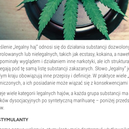
ślenie „legalny haj” odnosi się do działania substancji dozwolon
rolowanych lub nielegalnych, takich jak ecstasy, kokaina, a naw
pominały wyglądem i działaniem inne narkotyki, ale ich struktura 
egają pod tę samą listę substancji zakazanych. Słowo „legalny”
ym kraju obowiązują inne przepisy i definicje. W praktyce wiele
niczonych, a ich posiadanie może wiązać się z konsekwencjami
ieje wiele kategorii legalnych hajów, a każda grupa substancji ma
ków dysocjacyjnych po syntetyczną marihuanę – poniżej przeds
w.
TYMULANTY