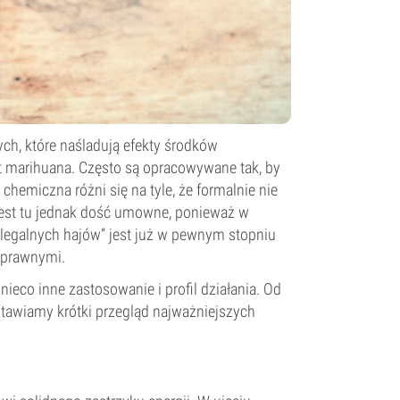
ych, które naśladują efekty środków
et marihuana. Często są opracowywane tak, by
chemiczna różni się na tyle, że formalnie nie
 jest tu jednak dość umowne, ponieważ w
 „legalnych hajów” jest już w pewnym stopniu
 prawnymi.
 nieco inne zastosowanie i profil działania. Od
tawiamy krótki przegląd najważniejszych