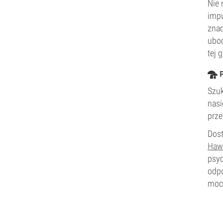
Nie 
impu
znac
uboc
tej 
P
Szuk
nasi
prz
Dost
Haw
psyc
odpo
mocy