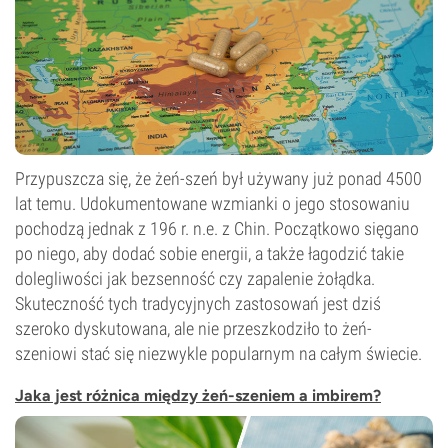
Przypuszcza się, że żeń-szeń był używany już ponad 4500
lat temu. Udokumentowane wzmianki o jego stosowaniu
pochodzą jednak z 196 r. n.e. z Chin. Początkowo sięgano
po niego, aby dodać sobie energii, a także łagodzić takie
dolegliwości jak bezsenność czy zapalenie żołądka.
Skuteczność tych tradycyjnych zastosowań jest dziś
szeroko dyskutowana, ale nie przeszkodziło to żeń-
szeniowi stać się niezwykle popularnym na całym świecie.
Jaka jest różnica między żeń-szeniem a imbirem?