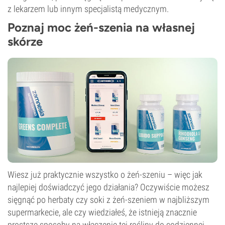
z lekarzem lub innym specjalistą medycznym.
Poznaj moc żeń-szenia na własnej
skórze
Wiesz już praktycznie wszystko o żeń-szeniu – więc jak
najlepiej doświadczyć jego działania? Oczywiście możesz
sięgnąć po herbaty czy soki z żeń-szeniem w najbliższym
supermarkecie, ale czy wiedziałeś, że istnieją znacznie
prostsze sposoby na włączenie tej rośliny do codziennej