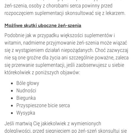
żeń-szenia, osoby z chorobami serca powinny przed
rozpoczęciem suplementacji skonsultować się z lekarzem.
Możliwe skutki uboczne żeń-szenia
Podobnie jak w przypadku większości suplementów i
witamin, nadmierne przyjmowanie żeń-szenia może wiązać
się z wystąpieniem działań niepożądanych. Choć zazwyczaj
nie są one groźne dla życia ani szczególnie poważne, zaleca
się przerwanie suplementacji, jeśli zaobserwujesz u siebie
którekolwiek z poniższych objawów:
Bóle głowy
Nudności
Biegunka
Przyspieszone bicie serca
Wysypka
Jeśli martwią Cię jakiekolwiek z wymienionych
dolegliwości, przed sięgnięciem po żeń-szeń skonsultuj się