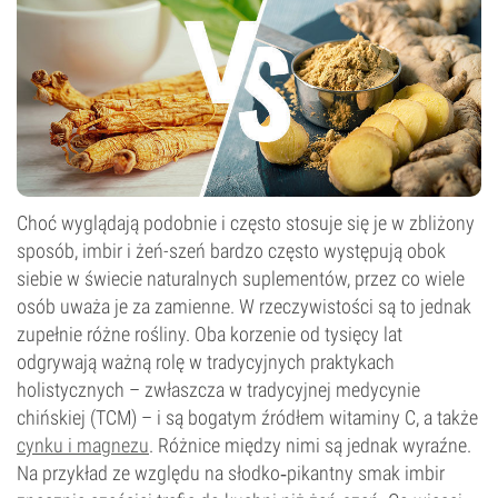
Choć wyglądają podobnie i często stosuje się je w zbliżony
sposób, imbir i żeń-szeń bardzo często występują obok
siebie w świecie naturalnych suplementów, przez co wiele
osób uważa je za zamienne. W rzeczywistości są to jednak
zupełnie różne rośliny. Oba korzenie od tysięcy lat
odgrywają ważną rolę w tradycyjnych praktykach
holistycznych – zwłaszcza w tradycyjnej medycynie
chińskiej (TCM) – i są bogatym źródłem witaminy C, a także
cynku i magnezu
. Różnice między nimi są jednak wyraźne.
Na przykład ze względu na słodko‑pikantny smak imbir