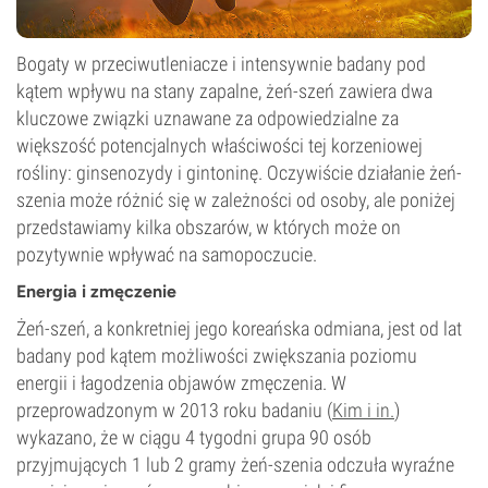
Bogaty w przeciwutleniacze i intensywnie badany pod
kątem wpływu na stany zapalne, żeń-szeń zawiera dwa
kluczowe związki uznawane za odpowiedzialne za
większość potencjalnych właściwości tej korzeniowej
rośliny: ginsenozydy i gintoninę. Oczywiście działanie żeń-
szenia może różnić się w zależności od osoby, ale poniżej
przedstawiamy kilka obszarów, w których może on
pozytywnie wpływać na samopoczucie.
Energia i zmęczenie
Żeń-szeń, a konkretniej jego koreańska odmiana, jest od lat
badany pod kątem możliwości zwiększania poziomu
energii i łagodzenia objawów zmęczenia. W
przeprowadzonym w 2013 roku badaniu (
Kim i in.
)
wykazano, że w ciągu 4 tygodni grupa 90 osób
przyjmujących 1 lub 2 gramy żeń-szenia odczuła wyraźne