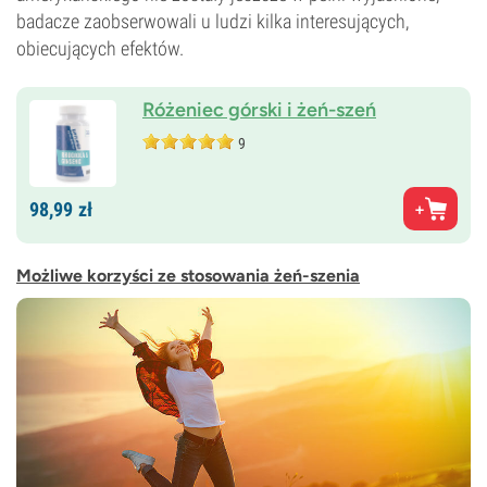
badacze zaobserwowali u ludzi kilka interesujących,
obiecujących efektów.
Różeniec górski i żeń-szeń
9
98,
99
zł
Możliwe korzyści ze stosowania żeń-szenia