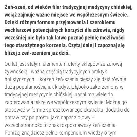
Żeń‑szeń, od wieków filar tradycyjnej medycyny chińskiej,
wciąż zajmuje ważne miejsce we współczesnym świecie.
Dzięki różnym formom przyjmowania i szerokiemu
wachlarzowi potencjalnych korzyści dla zdrowia, nigdy
wcześniej nie było tak łatwo poznać pełnię możliwości
tego starożytnego korzenia. Czytaj dalej i zapoznaj się
bliżej z żeń‑szeniem już dziś.
Od lat jest stałym elementem oferty sklepów ze zdrową
żywnością i ważną częścią tradycyjnych praktyk
holistycznych – korzeń żeń-szenia cieszy się dziś równie
dużą popularnością jak kiedyś. Głęboko zakorzeniony w
tradycyjnej medycynie chińskiej, nadal ma wiele do
zaoferowania także we współczesnym świecie. Można go
stosować w formie sproszkowanego ekstraktu, dodatku do
potraw czy po prostu jako napar ziołowy –
wszechstronność to znak rozpoznawczy żeń-szenia.
Poniżej znajdziesz pełne kompendium wiedzy o tym