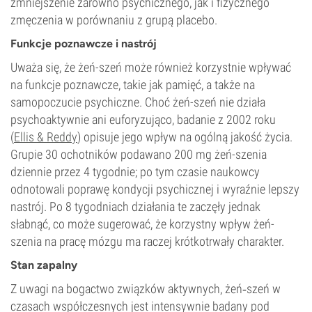
zmniejszenie zarówno psychicznego, jak i fizycznego
zmęczenia w porównaniu z grupą placebo.
Funkcje poznawcze i nastrój
Uważa się, że żeń-szeń może również korzystnie wpływać
na funkcje poznawcze, takie jak pamięć, a także na
samopoczucie psychiczne. Choć żeń-szeń nie działa
psychoaktywnie ani euforyzująco, badanie z 2002 roku
(
Ellis & Reddy
) opisuje jego wpływ na ogólną jakość życia.
Grupie 30 ochotników podawano 200 mg żeń-szenia
dziennie przez 4 tygodnie; po tym czasie naukowcy
odnotowali poprawę kondycji psychicznej i wyraźnie lepszy
nastrój. Po 8 tygodniach działania te zaczęły jednak
słabnąć, co może sugerować, że korzystny wpływ żeń-
szenia na pracę mózgu ma raczej krótkotrwały charakter.
Stan zapalny
Z uwagi na bogactwo związków aktywnych, żeń‑szeń w
czasach współczesnych jest intensywnie badany pod