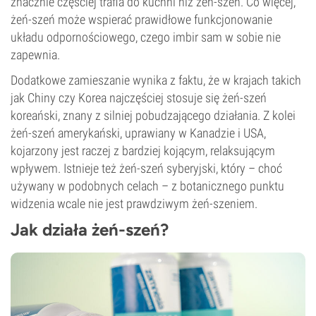
znacznie częściej trafia do kuchni niż żeń-szeń. Co więcej,
żeń-szeń może wspierać prawidłowe funkcjonowanie
układu odpornościowego, czego imbir sam w sobie nie
zapewnia.
Dodatkowe zamieszanie wynika z faktu, że w krajach takich
jak Chiny czy Korea najczęściej stosuje się żeń-szeń
koreański, znany z silniej pobudzającego działania. Z kolei
żeń-szeń amerykański, uprawiany w Kanadzie i USA,
kojarzony jest raczej z bardziej kojącym, relaksującym
wpływem. Istnieje też żeń-szeń syberyjski, który – choć
używany w podobnych celach – z botanicznego punktu
widzenia wcale nie jest prawdziwym żeń-szeniem.
Jak działa żeń-szeń?