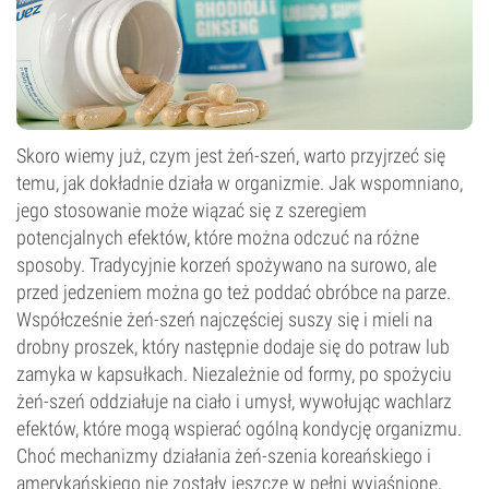
Skoro wiemy już, czym jest żeń-szeń, warto przyjrzeć się
temu, jak dokładnie działa w organizmie. Jak wspomniano,
jego stosowanie może wiązać się z szeregiem
potencjalnych efektów, które można odczuć na różne
sposoby. Tradycyjnie korzeń spożywano na surowo, ale
przed jedzeniem można go też poddać obróbce na parze.
Współcześnie żeń-szeń najczęściej suszy się i mieli na
drobny proszek, który następnie dodaje się do potraw lub
zamyka w kapsułkach. Niezależnie od formy, po spożyciu
żeń-szeń oddziałuje na ciało i umysł, wywołując wachlarz
efektów, które mogą wspierać ogólną kondycję organizmu.
Choć mechanizmy działania żeń-szenia koreańskiego i
amerykańskiego nie zostały jeszcze w pełni wyjaśnione,