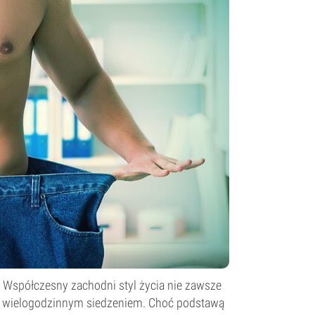
ę. Współczesny zachodni styl życia nie zawsze
ę z wielogodzinnym siedzeniem. Choć podstawą