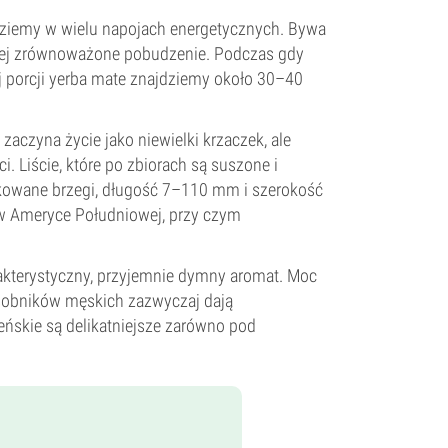
dziemy w wielu napojach energetycznych. Bywa
dziej zrównoważone pobudzenie. Podczas gdy
ej porcji yerba mate znajdziemy około 30–40
zaczyna życie jako niewielki krzaczek, ale
 Liście, które po zbiorach są suszone i
kowane brzegi, długość 7–110 mm i szerokość
w Ameryce Południowej, przy czym
arakterystyczny, przyjemnie dymny aromat. Moc
 osobników męskich zazwyczaj dają
eńskie są delikatniejsze zarówno pod