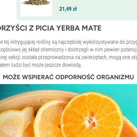
21,
49
zł
RZYŚCI Z PICIA YERBA MATE
ie tej intrygującej rośliny są najczęściej wykorzystywane do p
częściowo jej skład chemiczny i dostrzegli w nim pewien poten
jnej sekcji została przeprowadzona na zwierzętach, mogą one s
ałem ludzi być może jeszcze dowiodą.
MOŻE WSPIERAĆ ODPORNOŚĆ ORGANIZMU