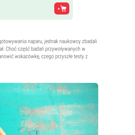
rzygotowywania naparu, jednak naukowcy zbadali
cjał. Choć część badań przywoływanych w
tanowić wskazówkę, czego przyszłe testy z