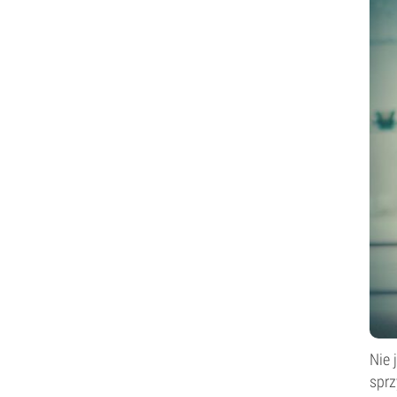
Nie 
sprz