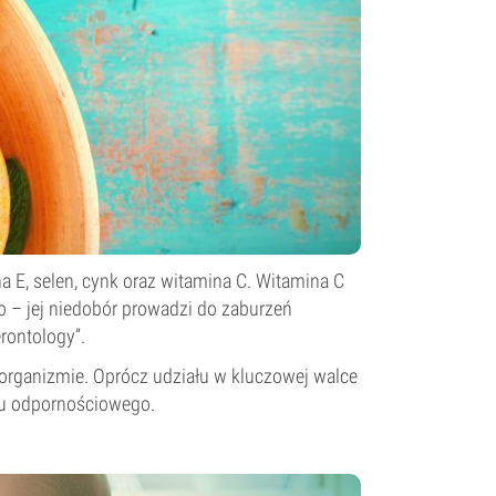
a E, selen, cynk oraz witamina C. Witamina C
– jej niedobór prowadzi do zaburzeń
rontology”.
 organizmie. Oprócz udziału w kluczowej walce
du odpornościowego.