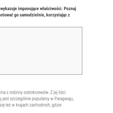
h wykazuje imponujące właściwości. Poznaj
ygotować go samodzielnie, korzystając z
ina z rodziny ostrokrzewów. Z jej liści
j jest szczególnie popularny w Paragwaju,
a się też w krajach zachodnich, gdzie