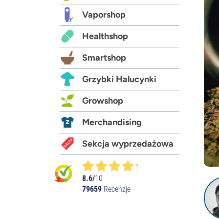
Vaporshop
Healthshop
Smartshop
Grzybki Halucynki
Growshop
Merchandising
Sekcja wyprzedażowa
8.6/
10
79659
Recenzje