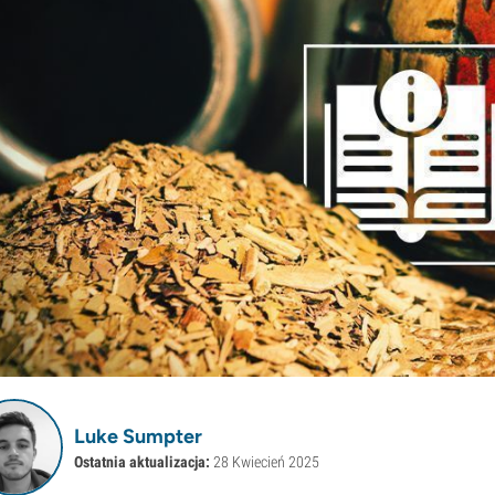
Luke Sumpter
Ostatnia aktualizacja:
28 Kwiecień 2025