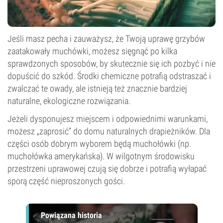
Jeśli masz pecha i zauważysz, że Twoją uprawę grzybów
zaatakowały muchówki, możesz sięgnąć po kilka
sprawdzonych sposobów, by skutecznie się ich pozbyć i nie
dopuścić do szkód. Środki chemiczne potrafią odstraszać i
zwalczać te owady, ale istnieją też znacznie bardziej
naturalne, ekologiczne rozwiązania.
Jeżeli dysponujesz miejscem i odpowiednimi warunkami,
możesz „zaprosić” do domu naturalnych drapieżników. Dla
części osób dobrym wyborem będą muchołówki (np.
muchołówka amerykańska). W wilgotnym środowisku
przestrzeni uprawowej czują się dobrze i potrafią wyłapać
sporą część nieproszonych gości.
Powiązana historia