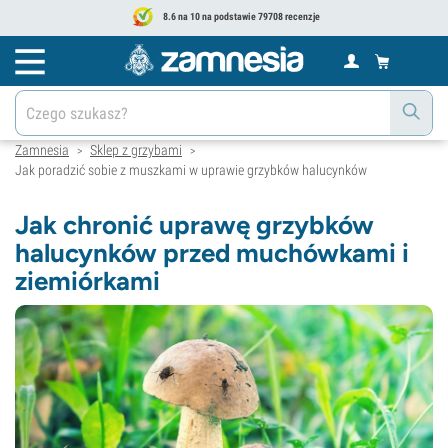
8.6 na 10 na podstawie 79708 recenzje
Zamnesia
Sklep z grzybami
>
>
Jak poradzić sobie z muszkami w uprawie grzybków halucynków
Jak chronić uprawę grzybków
halucynków przed muchówkami i
ziemiórkami