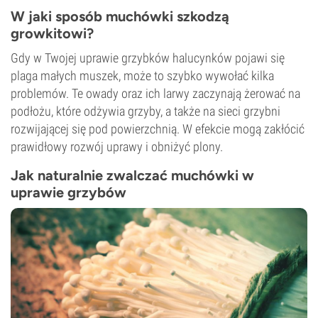
W jaki sposób muchówki szkodzą
growkitowi?
Gdy w Twojej uprawie grzybków halucynków pojawi się
plaga małych muszek, może to szybko wywołać kilka
problemów. Te owady oraz ich larwy zaczynają żerować na
podłożu, które odżywia grzyby, a także na sieci grzybni
rozwijającej się pod powierzchnią. W efekcie mogą zakłócić
prawidłowy rozwój uprawy i obniżyć plony.
Jak naturalnie zwalczać muchówki w
uprawie grzybów