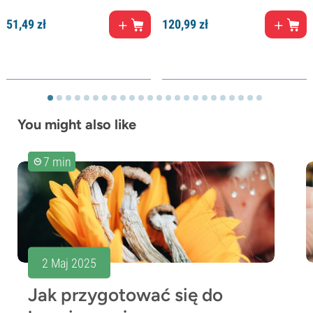
51,
49
zł
120,
99
zł
You might also like
7 min
2 Maj 2025
Jak przygotować się do