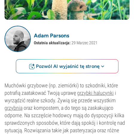
Adam Parsons
Ostatnia aktualizacja:
29 Marzec 2021
Pozwól AI wyjaśnić tę stronę
Muchówki grzybowe (np. ziemiórki) to szkodniki, które
potrafią zaatakować Twoją uprawę
grzybki halucynki
i
wyrządzić realne szkody. Żywią się przede wszystkim
grzybnią
oraz kompostem, a do tego są zaskakująco
odporne. Na szczęście hodowcy mają do dyspozycji kilka
sprawdzonych sposobów, które dają spokój i kontrolę nad
sytuacją. Rozwiązania takie jak pasteryzacja oraz różne