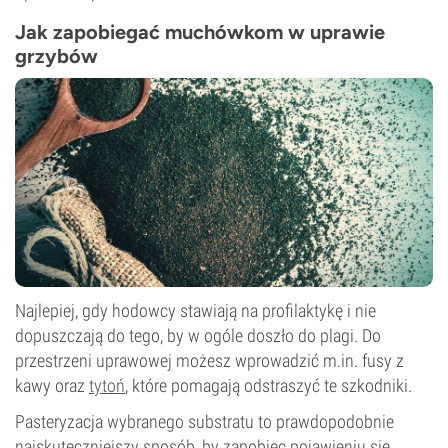
Jak zapobiegać muchówkom w uprawie
grzybów
Najlepiej, gdy hodowcy stawiają na profilaktykę i nie
dopuszczają do tego, by w ogóle doszło do plagi. Do
przestrzeni uprawowej możesz wprowadzić m.in. fusy z
kawy oraz
tytoń
, które pomagają odstraszyć te szkodniki.
Pasteryzacja wybranego substratu to prawdopodobnie
najskuteczniejszy sposób, by zapobiec pojawieniu się