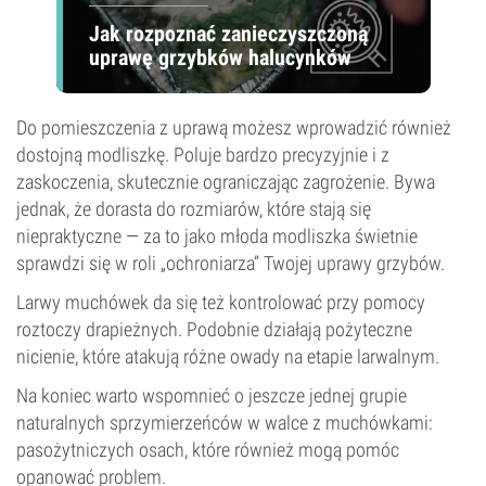
Jak rozpoznać zanieczyszczoną
uprawę grzybków halucynków
Do pomieszczenia z uprawą możesz wprowadzić również
dostojną modliszkę. Poluje bardzo precyzyjnie i z
zaskoczenia, skutecznie ograniczając zagrożenie. Bywa
jednak, że dorasta do rozmiarów, które stają się
niepraktyczne — za to jako młoda modliszka świetnie
sprawdzi się w roli „ochroniarza” Twojej uprawy grzybów.
Larwy muchówek da się też kontrolować przy pomocy
roztoczy drapieżnych. Podobnie działają pożyteczne
nicienie, które atakują różne owady na etapie larwalnym.
Na koniec warto wspomnieć o jeszcze jednej grupie
naturalnych sprzymierzeńców w walce z muchówkami:
pasożytniczych osach, które również mogą pomóc
opanować problem.