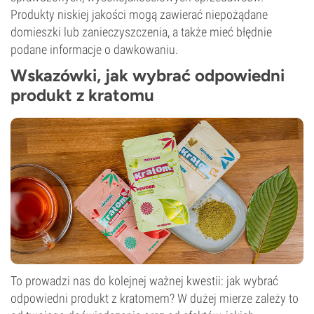
Produkty niskiej jakości mogą zawierać niepożądane
domieszki lub zanieczyszczenia, a także mieć błędnie
podane informacje o dawkowaniu.
Wskazówki, jak wybrać odpowiedni
produkt z kratomu
To prowadzi nas do kolejnej ważnej kwestii: jak wybrać
odpowiedni produkt z kratomem? W dużej mierze zależy to