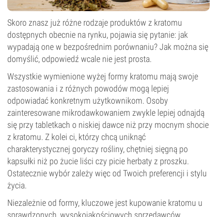
Skoro znasz już różne rodzaje produktów z kratomu
dostępnych obecnie na rynku, pojawia się pytanie: jak
wypadają one w bezpośrednim porównaniu? Jak można się
domyślić, odpowiedź wcale nie jest prosta.
Wszystkie wymienione wyżej formy kratomu mają swoje
zastosowania i z różnych powodów mogą lepiej
odpowiadać konkretnym użytkownikom. Osoby
zainteresowane mikrodawkowaniem zwykle lepiej odnajdą
się przy tabletkach o niskiej dawce niż przy mocnym shocie
z kratomu. Z kolei ci, którzy chcą uniknąć
charakterystycznej goryczy rośliny, chętniej sięgną po
kapsułki niż po żucie liści czy picie herbaty z proszku.
Ostatecznie wybór zależy więc od Twoich preferencji i stylu
życia.
Niezależnie od formy, kluczowe jest kupowanie kratomu u
sprawdzonych, wysokojakościowych sprzedawców.