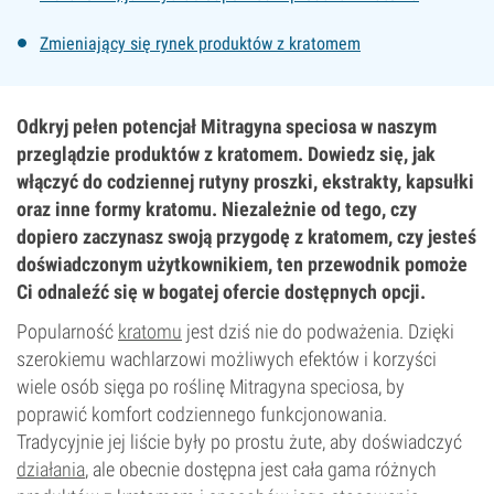
Zmieniający się rynek produktów z kratomem
Odkryj pełen potencjał Mitragyna speciosa w naszym
przeglądzie produktów z kratomem. Dowiedz się, jak
włączyć do codziennej rutyny proszki, ekstrakty, kapsułki
oraz inne formy kratomu. Niezależnie od tego, czy
dopiero zaczynasz swoją przygodę z kratomem, czy jesteś
doświadczonym użytkownikiem, ten przewodnik pomoże
Ci odnaleźć się w bogatej ofercie dostępnych opcji.
Popularność
kratomu
jest dziś nie do podważenia. Dzięki
szerokiemu wachlarzowi możliwych efektów i korzyści
wiele osób sięga po roślinę Mitragyna speciosa, by
poprawić komfort codziennego funkcjonowania.
Tradycyjnie jej liście były po prostu żute, aby doświadczyć
działania
, ale obecnie dostępna jest cała gama różnych