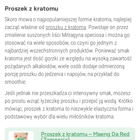
Proszek z kratomu
Skoro mowa o najpopularniejszej formie kratoma, najlepiej
zacząć właśnie od
proszku z kratoma
. Powstaje on przez
zmielenie suszonych liści Mitragyna speciosa i można go
stosować na wiele sposobów, co czyni go jednym z
najbardziej wszechstronnych produktów. Ponieważ smak
kratoma jest dość gorzki ze względu na wysoką zawartość
pożądanych alkaloidów, wiele osób dodaje odmierzoną
porcję proszku do jedzenia i napojów, na przykład do
smoothie.
Jeśli jednak nie przeszkadza ci intensywny smak, możesz
po prostu wziąć łyżeczkę proszku i przepić ją wodą. Krótko
mówiąc, proszek z kratoma to niezwykle elastyczna forma i
podstawowy wybór dla wielu miłośników kratoma.
Proszek z kratomu – Maeng Da Red
(Zamnesia)