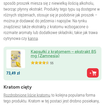
sposób proszek miesza się z niewielką ilością alkoholu,
tworząc płynny ekstrakt. Produkty tego typu są dostępne w
różnych stężeniach, stosuje się je podobnie jak proszek –
można je dodawać do jedzenia i napojów. Na rynku
znajdziesz także ekstrakty z kratomu wzbogacone o
rozmaite aromaty lub dodatkowe składniki, takie jak trawa
cytrynowa czy
kanna
.
Kapsułki z kratomem – ekstrakt 85
mg (Zamnesia)
55
73,
49
zł
Kratom cięty
Rozdrobnione liście kratomu
to kolejna popularna forma
tego produktu. Kratom w tej postaci jest drobno posiekany,