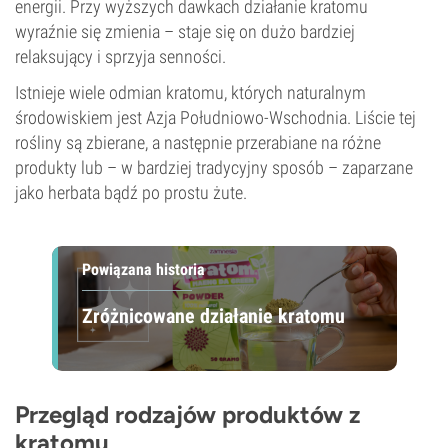
energii. Przy wyższych dawkach działanie kratomu
wyraźnie się zmienia – staje się on dużo bardziej
relaksujący i sprzyja senności.
Istnieje wiele odmian kratomu, których naturalnym
środowiskiem jest Azja Południowo-Wschodnia. Liście tej
rośliny są zbierane, a następnie przerabiane na różne
produkty lub – w bardziej tradycyjny sposób – zaparzane
jako herbata bądź po prostu żute.
Powiązana historia
Zróżnicowane działanie kratomu
Przegląd rodzajów produktów z
kratomu