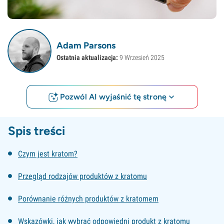
Adam Parsons
Ostatnia aktualizacja:
9 Wrzesień 2025
Pozwól AI wyjaśnić tę stronę
Spis treści
Czym jest kratom?
Przegląd rodzajów produktów z kratomu
Porównanie różnych produktów z kratomem
Wskazówki, jak wybrać odpowiedni produkt z kratomu