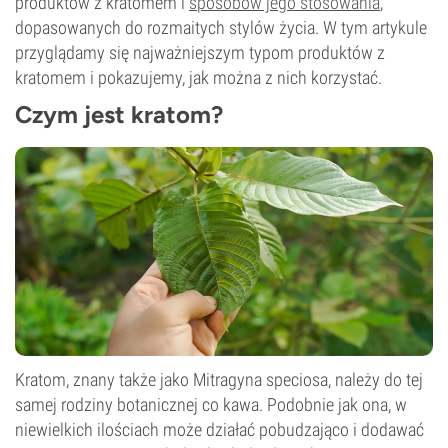
produktów z kratomem i
sposobów jego stosowania
,
dopasowanych do rozmaitych stylów życia. W tym artykule
przyglądamy się najważniejszym typom produktów z
kratomem i pokazujemy, jak można z nich korzystać.
Czym jest kratom?
Kratom, znany także jako Mitragyna speciosa, należy do tej
samej rodziny botanicznej co kawa. Podobnie jak ona, w
niewielkich ilościach może działać pobudzająco i dodawać