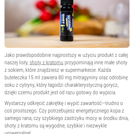
Jako prawdopodobnie najprostszy w użyciu produkt z całej
naszej listy,
shoty z kratomu
przypominają inne małe shoty
z sokiem, które znajdziesz w supermarkecie. Każda
buteleczka 15 ml zawiera 80 mg mitragyniny oraz odrobinę
soku z cytryny, który łagodzi charakterystyczną gorycz,
dzięki czemu produkt jest od razu gotowy do wypicia.
Wystarczy odkręcić zakrętkę i wypić zawartość—trudno o
coś prostszego. Czy potrzebujesz energetycznego kopa z
samego rana, czy szybkiego zastrzyku mocy w środku dnia,
shoty z kratomu są wygodne, szybkie i niezwykle
uniwersalne!