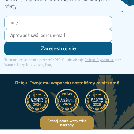
oferty.
Zarejestruj się
Ta strona jest chroniona przez reCAPTCHA i obowiązują
Polityka Prywatności
oraz
Warunki korzystania z usług
Google.
Dzięki Twojemu wsparciu zostaliśmy mistrzami!
Poznaj nasze wszystkie
nagrody