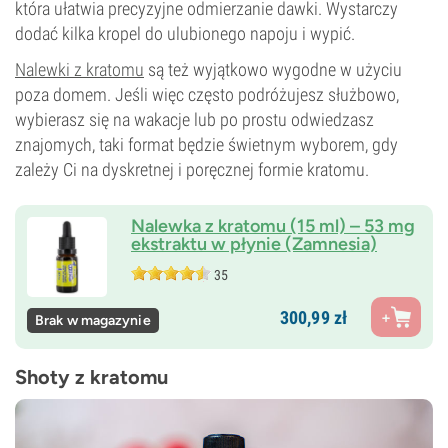
która ułatwia precyzyjne odmierzanie dawki. Wystarczy
dodać kilka kropel do ulubionego napoju i wypić.
Nalewki z kratomu
są też wyjątkowo wygodne w użyciu
poza domem. Jeśli więc często podróżujesz służbowo,
wybierasz się na wakacje lub po prostu odwiedzasz
znajomych, taki format będzie świetnym wyborem, gdy
zależy Ci na dyskretnej i poręcznej formie kratomu.
Nalewka z kratomu (15 ml) – 53 mg
ekstraktu w płynie (Zamnesia)
35
300,
99
zł
Brak w magazynie
Shoty z kratomu